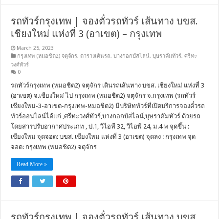
รถทัวร์กรุงเทพ | จองตั๋วรถทัวร์ เส้นทาง บขส.
เชียงใหม่ แห่งที่ 3 (อาเขต) – กรุงเทพ
March 25, 2023
กรุงเทพ (หมอชิต2) จตุจักร
,
ตารางเดินรถ
,
บางกอกบัสไลน์
,
บุษราคัมทัวร์
,
ศรีทะ
วงศ์ทัวร์
0
รถทัวร์กรุงเทพ (หมอชิต2) จตุจักร เดินรถเส้นทาง บขส. เชียงใหม่ แห่งที่ 3
(อาเขต) จ.เชียงใหม่ ไป กรุงเทพ (หมอชิต2) จตุจักร จ.กรุงเทพ (รถทัวร์
เชียงใหม่-3-อาเขต-กรุงเทพ-หมอชิต2) มีบริษัททัวร์ที่เปิดบริการจองตั๋วรถ
ทัวร์ออนไลน์ได้แก่ ,ศรีทะวงศ์ทัวร์,บางกอกบัสไลน์,บุษราคัมทัวร์ ด้วยรถ
โดยสารปรับอากาศประเภท , ป.1, วิไอพี 32, วิไอพี 24, ม.4 พ จุดขึ้น :
เชียงใหม่ จุดจอด: บขส. เชียงใหม่ แห่งที่ 3 (อาเขต) จุดลง : กรุงเทพ จุด
จอด: กรุงเทพ (หมอชิต2) จตุจักร
Read More »
รถทัวร์กรุงเทพ | จองตั๋วรถทัวร์ เส้นทาง บขส.