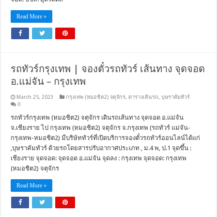
Read More »
รถทัวร์กรุงเทพ | จองตั๋วรถทัวร์ เส้นทาง จุดจอด
อ.แม่จัน – กรุงเทพ
March 25, 2023
กรุงเทพ (หมอชิต2) จตุจักร
,
ตารางเดินรถ
,
บุษราคัมทัวร์
0
รถทัวร์กรุงเทพ (หมอชิต2) จตุจักร เดินรถเส้นทาง จุดจอด อ.แม่จัน
จ.เชียงราย ไป กรุงเทพ (หมอชิต2) จตุจักร จ.กรุงเทพ (รถทัวร์ แม่จัน-
กรุงเทพ-หมอชิต2) มีบริษัททัวร์ที่เปิดบริการจองตั๋วรถทัวร์ออนไลน์ได้แก่
,บุษราคัมทัวร์ ด้วยรถโดยสารปรับอากาศประเภท , ม.4 พ, ป.1 จุดขึ้น :
เชียงราย จุดจอด: จุดจอด อ.แม่จัน จุดลง : กรุงเทพ จุดจอด: กรุงเทพ
(หมอชิต2) จตุจักร
Read More »