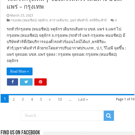
แพร่ – กรุงเทพ
March 25, 2023
กรุงเทพ (หมอชิต2) จตุจักร
,
ตารางเดินรถ
,
บุษราคัมทัวร์
,
พรพิริยะทัวร์
0
รถทัวร์กรุงเทพ (หมอชิต2) จตุจักร เดินรถเส้นทาง บขส. แพร่ จ.แพร่ ไป
กรุงเทพ (หมอชิต2) จตุจักร จ.กรุงเทพ (รถทัวร์ แพร่-กรุงเทพ-หมอชิต2) มี
บริษัททัวร์ที่เปิดบริการจองตั๋วรถทัวร์ออนไลน์ได้แก่ ,พรพิริยะ
ทัวร์,บุษราคัมทัวร์ ด้วยรถโดยสารปรับอากาศประเภท , ป.1, วิไอพี จุดขึ้น :
แพร่ จุดจอด: บขส. แพร่ จุดลง : กรุงเทพ จุดจอด: กรุงเทพ (หมอชิต2)
จตุจักร
Read More »
1
2
3
4
5
»
10
...
Last »
Page 1 of 19
Find us on Facebook