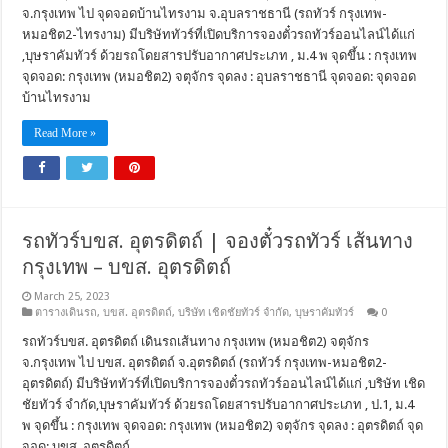
จ.กรุงเทพ ไป จุดจอดบ้านไทรงาม จ.อุบลราชธานี (รถทัวร์ กรุงเทพ-
หมอชิต2-ไทรงาม) มีบริษัททัวร์ที่เปิดบริการจองตั๋วรถทัวร์ออนไลน์ได้แก่
,บุษราคัมทัวร์ ด้วยรถโดยสารปรับอากาศประเภท , ม.4 พ จุดขึ้น : กรุงเทพ
จุดจอด: กรุงเทพ (หมอชิต2) จตุจักร จุดลง : อุบลราชธานี จุดจอด: จุดจอด
บ้านไทรงาม
Read More »
รถทัวร์บขส. อุตรดิตถ์ | จองตั๋วรถทัวร์ เส้นทาง
กรุงเทพ – บขส. อุตรดิตถ์
March 25, 2023
ตารางเดินรถ
,
บขส. อุตรดิตถ์
,
บริษัท เชิดชัยทัวร์ จำกัด
,
บุษราคัมทัวร์
0
รถทัวร์บขส. อุตรดิตถ์ เดินรถเส้นทาง กรุงเทพ (หมอชิต2) จตุจักร
จ.กรุงเทพ ไป บขส. อุตรดิตถ์ จ.อุตรดิตถ์ (รถทัวร์ กรุงเทพ-หมอชิต2-
อุตรดิตถ์) มีบริษัททัวร์ที่เปิดบริการจองตั๋วรถทัวร์ออนไลน์ได้แก่ ,บริษัท เชิด
ชัยทัวร์ จำกัด,บุษราคัมทัวร์ ด้วยรถโดยสารปรับอากาศประเภท , ป.1, ม.4
พ จุดขึ้น : กรุงเทพ จุดจอด: กรุงเทพ (หมอชิต2) จตุจักร จุดลง : อุตรดิตถ์ จุด
จอด: บขส. อุตรดิตถ์